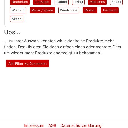
Neuheiten
TopSeller
Paddel
Living
Maritimes
Enten
Wurzeln
Musik / Spiele
Windspiele
Möwen
Treibholz
Aktion
Ups...
... zu Ihrer Auswahl konnten wir leider keine Produkte mehr
finden. Deaktivieren Sie doch einfach einen oder mehrere Filter
um wieder mehr Produkte angezeigt zu bekommen.
Alle Filter zurücksetzen
Impressum
AGB
Datenschutzerklärung