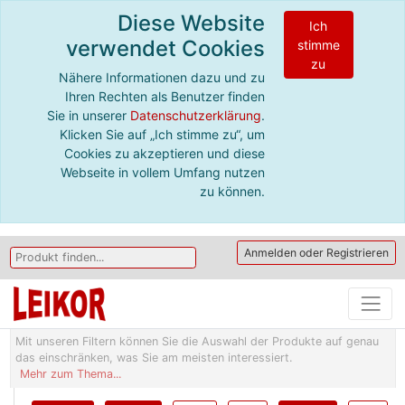
Diese Website
Ich
verwendet Cookies
stimme
zu
Nähere Informationen dazu und zu
Ihren Rechten als Benutzer finden
Sie in unserer
Datenschutzerklärung
.
Klicken Sie auf „Ich stimme zu“, um
Cookies zu akzeptieren und diese
Webseite in vollem Umfang nutzen
zu können.
Anmelden oder Registrieren
Mit unseren Filtern können Sie die Auswahl der Produkte auf genau
das einschränken, was Sie am meisten interessiert.
Mehr zum Thema...