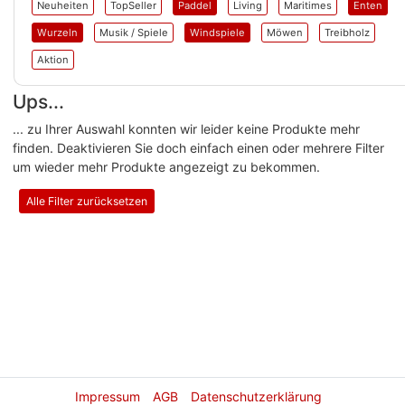
Neuheiten
TopSeller
Paddel
Living
Maritimes
Enten
Wurzeln
Musik / Spiele
Windspiele
Möwen
Treibholz
Aktion
Ups...
... zu Ihrer Auswahl konnten wir leider keine Produkte mehr
finden. Deaktivieren Sie doch einfach einen oder mehrere Filter
um wieder mehr Produkte angezeigt zu bekommen.
Alle Filter zurücksetzen
Impressum
AGB
Datenschutzerklärung