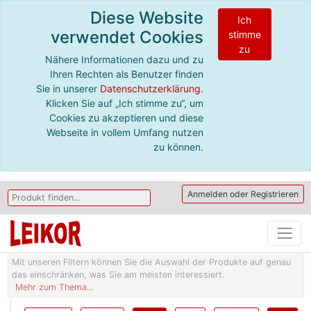
Diese Website
Ich
verwendet Cookies
stimme
zu
Nähere Informationen dazu und zu
Ihren Rechten als Benutzer finden
Sie in unserer
Datenschutzerklärung
.
Klicken Sie auf „Ich stimme zu“, um
Cookies zu akzeptieren und diese
Webseite in vollem Umfang nutzen
zu können.
Anmelden oder Registrieren
Mit unseren Filtern können Sie die Auswahl der Produkte auf genau
das einschränken, was Sie am meisten interessiert.
Mehr zum Thema...